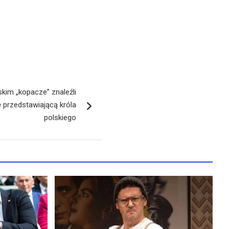
im „kopacze” znaleźli
 przedstawiającą króla
polskiego