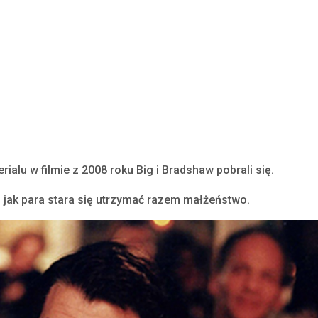
ialu w filmie z 2008 roku Big i Bradshaw pobrali się.
, jak para stara się utrzymać razem małżeństwo.