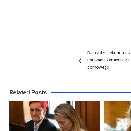
Nawigacja
Najbardziej ekonomic
wpisu
usuwania kamienia z 
domowego
Related Posts