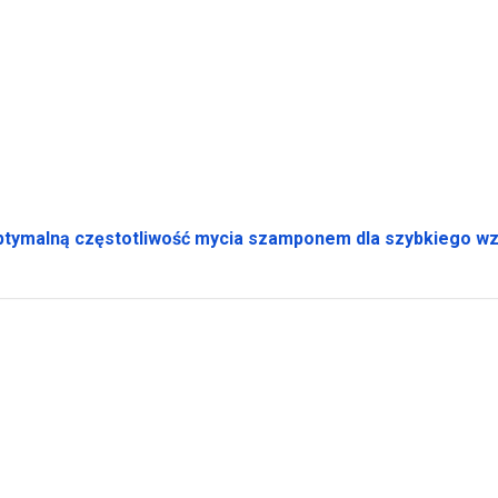
ptymalną częstotliwość mycia szamponem dla szybkiego w