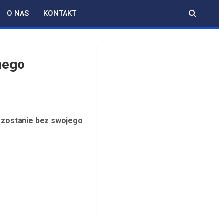
O NAS
KONTAKT
nego
ozostanie bez swojego