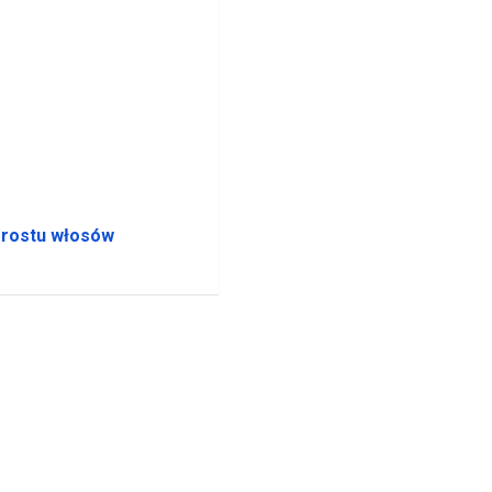
zrostu włosów