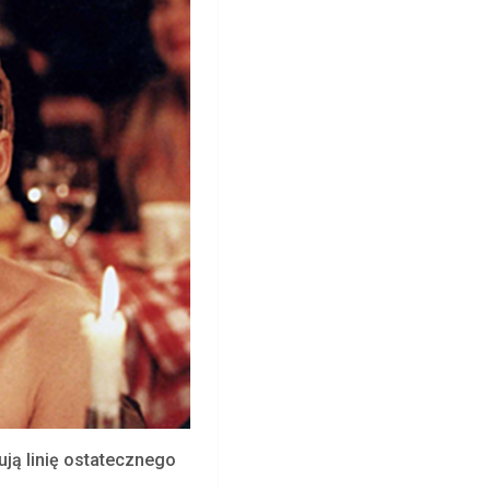
ują linię ostatecznego