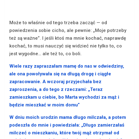
Może to właśnie od tego trzeba zacząć — od
powiedzenia sobie cicho, ale pewnie: „Moje potrzeby
też są ważne”. I jeśli ktoś ma mnie kochać, naprawdę
kochać, to musi nauczyć się widzieć nie tylko to, co
jest wygodne… ale też to, co boli.
Wiele razy zapraszałam mamę do nas w odwiedziny,
ale ona powoływała się na długą drogę i ciągłe
zapracowanie. A wczoraj przyjechała bez
zaproszenia, a do tego z rzeczami: „Teraz
zamieszkam u ciebie, bo Marta wychodzi za mąż i
będzie mieszkać w moim domu”
W dniu moich urodzin mama długo milczała, a potem
podeszła do mnie i powiedziała: „Długo zamierzałaś
milczeć o mieszkaniu, które twój mąż otrzymał od