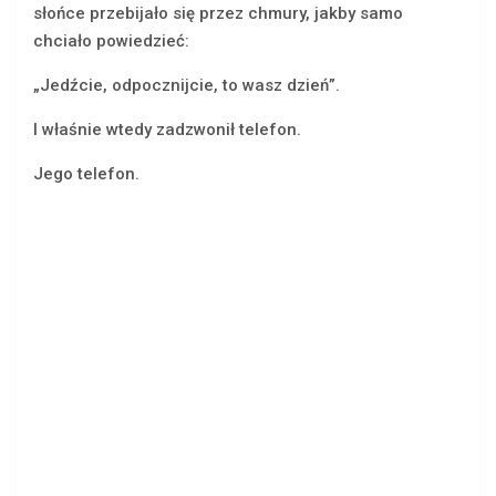
słońce przebijało się przez chmury, jakby samo
chciało powiedzieć:
„Jedźcie, odpocznijcie, to wasz dzień”.
I właśnie wtedy zadzwonił telefon.
Jego telefon.