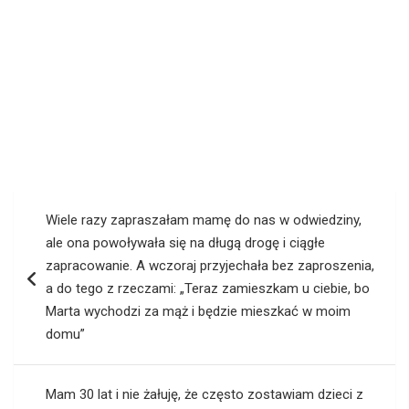
Nawigacja
Wiele razy zapraszałam mamę do nas w odwiedziny,
wpisu
ale ona powoływała się na długą drogę i ciągłe
zapracowanie. A wczoraj przyjechała bez zaproszenia,
a do tego z rzeczami: „Teraz zamieszkam u ciebie, bo
Marta wychodzi za mąż i będzie mieszkać w moim
domu”
Mam 30 lat i nie żałuję, że często zostawiam dzieci z