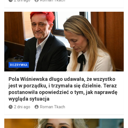
2 dni ago
Roman Tkach
ROZRYWKA
Pola Wiśniewska długo udawała, że wszystko
jest w porządku, i trzymała się dzielnie. Teraz
postanowiła opowiedzieć o tym, jak naprawdę
wygląda sytuacja
2 dni ago
Roman Tkach