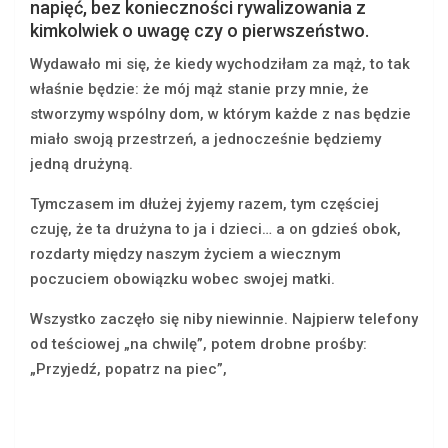
napięć, bez konieczności rywalizowania z
kimkolwiek o uwagę czy o pierwszeństwo.
Wydawało mi się, że kiedy wychodziłam za mąż, to tak
właśnie będzie: że mój mąż stanie przy mnie, że
stworzymy wspólny dom, w którym każde z nas będzie
miało swoją przestrzeń, a jednocześnie będziemy
jedną drużyną.
Tymczasem im dłużej żyjemy razem, tym częściej
czuję, że ta drużyna to ja i dzieci… a on gdzieś obok,
rozdarty między naszym życiem a wiecznym
poczuciem obowiązku wobec swojej matki.
Wszystko zaczęło się niby niewinnie. Najpierw telefony
od teściowej „na chwilę”, potem drobne prośby:
„Przyjedź, popatrz na piec”,