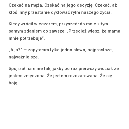
Czekać na męża. Czekać na jego decyzję. Czekać, aż
ktoś inny przestanie dyktować rytm naszego życia.
Kiedy wrócił wieczorem, przyszedł do mnie z tym
samym zdaniem co zawsze: „Przecież wiesz, że mama
mnie potrzebuje”.
„A ja?” — zapytałam tylko jedno słowo, najprostsze,
najważniejsze.
Spojrzał na mnie tak, jakby po raz pierwszy widział, że
jestem zmęczona. Że jestem rozczarowana. Że się
boję.