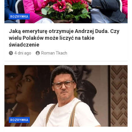
ROZRYWKA
Jaką emeryturę otrzymuje Andrzej Duda. Czy
wielu Polaków może liczyć na takie
świadczenie
4 dni ago
Roman Tkach
ROZRYWKA