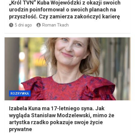
„Król TVN” Kuba Wojewódzki z okazji swoich
urodzin poinformował o swoich planach na
przyszłość. Czy zamierza zakończyć karierę
5 dni ago
Roman Tkach
ROZRYWKA
Izabela Kuna ma 17-letniego syna. Jak
wygląda Stanisław Modzelewski, mimo że
artystka rzadko pokazuje swoje życie
prywatne