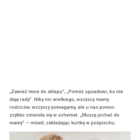
„Zawieź mnie do sklepu”, „Pomóż sąsiadowi, bo nie
daję rady”. Niby nic wielkiego, wszyscy mamy
rodziców, wszyscy pomagamy, ale u nas pomoc
szybko zmieniła się w schemat. „Muszę jechać do
mamy” — mówił, zakładając kurtkę w pośpiechu.