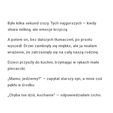
Było kilka sekund ciszy. Tych najgorszych — kiedy
słowa milkną, ale emocje krzyczą.
A potem on, bez dalszych tłumaczeń, po prostu
wyszedł. Drzwi zamknęły się miękko, ale ja miałam
wrażenie, że zatrzasnęły się na całą naszą rodzinę.
Dzieci przyszły do kuchni, trzymając w rękach małe
plecaczki.
„Mamo, jedziemy?” — zapytał starszy syn, a mnie coś
pękło w środku.
„Chyba nie dziś, kochanie” — odpowiedziałam cicho.