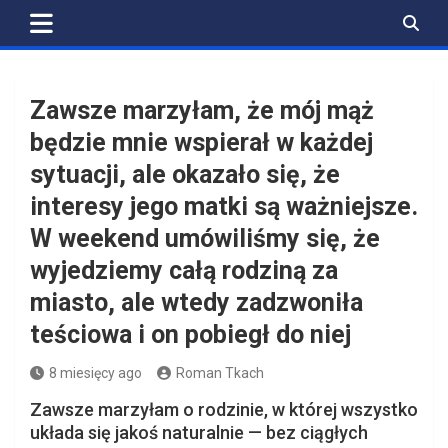
Skip
to
content
Zawsze marzyłam, że mój mąż
będzie mnie wspierał w każdej
sytuacji, ale okazało się, że
interesy jego matki są ważniejsze.
W weekend umówiliśmy się, że
wyjedziemy całą rodziną za
miasto, ale wtedy zadzwoniła
teściowa i on pobiegł do niej
8 miesięcy ago
Roman Tkach
Zawsze marzyłam o rodzinie, w której wszystko
układa się jakoś naturalnie — bez ciągłych