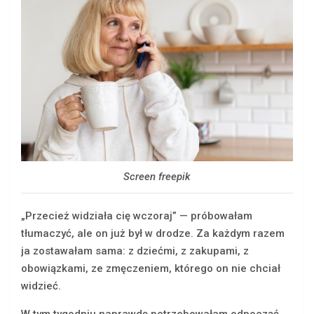
Screen freepik
„Przecież widziała cię wczoraj” — próbowałam
tłumaczyć, ale on już był w drodze. Za każdym razem
ja zostawałam sama: z dziećmi, z zakupami, z
obowiązkami, ze zmęczeniem, którego on nie chciał
widzieć.