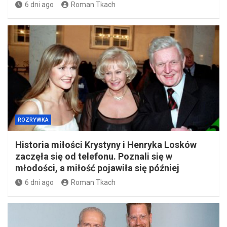
6 dni ago
Roman Tkach
ROZRYWKA
Historia miłości Krystyny i Henryka Losków
zaczęła się od telefonu. Poznali się w
młodości, a miłość pojawiła się później
6 dni ago
Roman Tkach