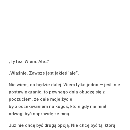
„Ty też. Wiem. Ale…”
„Właśnie. Zawsze jest jakieś ‘ale’”.
Nie wiem, co będzie dalej. Wiem tylko jedno — jeśli nie
postawię granic, to pewnego dnia obudzę się z
poczuciem, że całe moje życie
było oczekiwaniem na kogoś, kto nigdy nie miał
odwagi być naprawdę ze mną.
Już nie chcę być drugą opcją. Nie chcę być tą, którą