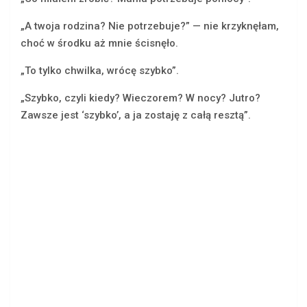
„A twoja rodzina? Nie potrzebuje?” — nie krzyknęłam,
choć w środku aż mnie ścisnęło.
„To tylko chwilka, wrócę szybko”.
„Szybko, czyli kiedy? Wieczorem? W nocy? Jutro?
Zawsze jest ‘szybko’, a ja zostaję z całą resztą”.