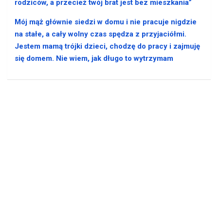
rodziców, a przecież twój brat jest bez mieszkania”
Mój mąż głównie siedzi w domu i nie pracuje nigdzie
na stałe, a cały wolny czas spędza z przyjaciółmi.
Jestem mamą trójki dzieci, chodzę do pracy i zajmuję
się domem. Nie wiem, jak długo to wytrzymam