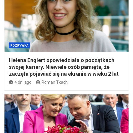
ROZRYWKA
Helena Englert opowiedziała o początkach
swojej kariery. Niewiele osób pamięta, że
zaczęła pojawiać się na ekranie w wieku 2 lat
4 dni ago
Roman Tkach